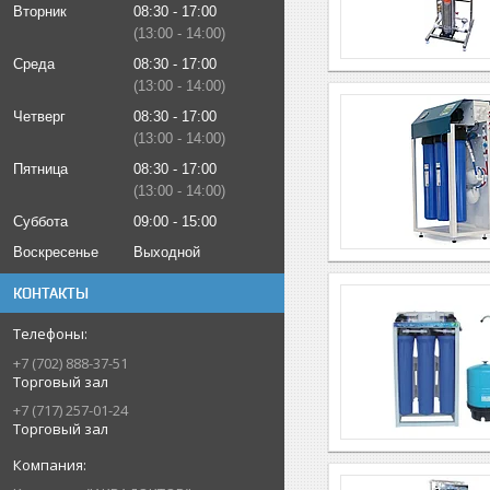
Вторник
08:30
17:00
13:00
14:00
Среда
08:30
17:00
13:00
14:00
Четверг
08:30
17:00
13:00
14:00
Пятница
08:30
17:00
13:00
14:00
Суббота
09:00
15:00
Воскресенье
Выходной
КОНТАКТЫ
+7 (702) 888-37-51
Торговый зал
+7 (717) 257-01-24
Торговый зал