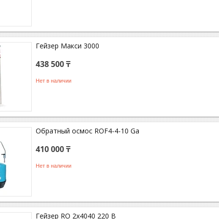
Гейзер Макси 3000
438 500 ₸
Нет в наличии
Обратный осмос ROF4-4-10 Ga
410 000 ₸
Нет в наличии
Гейзер RO 2x4040 220 В