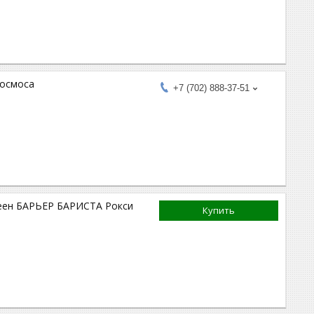
 осмоса
+7 (702) 888-37-51
еен БАРЬЕР БАРИСТА Рокси
Купить