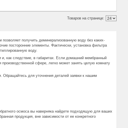
ки позволяет получить деминерализованную воду без каких-
очие посторонние элементы. Фактически, установка фильтра
стиллированную воду.
и, как следствие, в габаритах. Если домашний мембранный
ли производственной сфере, легко может занять целую комнату
ми. Обращайтесь для уточнения деталей заявки к нашим
 обратного осмоса вы наверняка найдете подходящую для ваших
ранная продукция, вне зависимости от ее конкретного