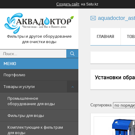
Создать сайт
на Satu.kz
aquadoctor_as
Фильтры и другое оборудование
ГЛАВНАЯ
ТОВ
для очистки воды
Портфолио
Установки обра
Товары и услуги
Промышленное
оборудование для воды
Фильтры для воды
Комплектующие к фильтрам
для воды