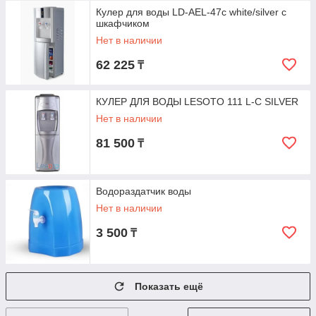
Кулер для воды LD-AEL-47c white/silver с
шкафчиком
Нет в наличии
62 225
₸
КУЛЕР ДЛЯ ВОДЫ LESOTO 111 L-C SILVER
Нет в наличии
81 500
₸
Водораздатчик воды
Нет в наличии
3 500
₸
Показать ещё