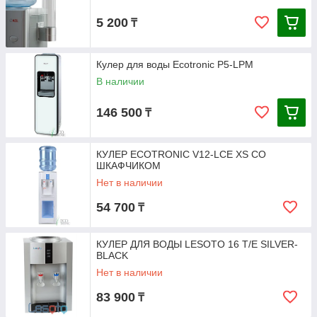
5 200
₸
Кулер для воды Ecotronic P5-LPM
В наличии
146 500
₸
КУЛЕР ECOTRONIC V12-LCE XS СО
ШКАФЧИКОМ
Нет в наличии
54 700
₸
КУЛЕР ДЛЯ ВОДЫ LESOTO 16 T/E SILVER-
BLACK
Нет в наличии
83 900
₸