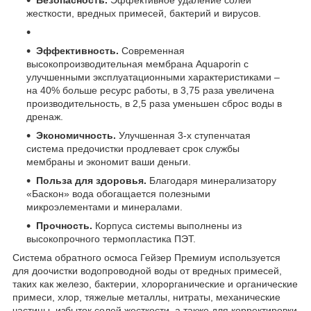
жесткости, вредных примесей, бактерий и вирусов.
Эффективность.
Современная
высокопроизводительная мембрана Aquaporin с
улучшенными эксплуатационными характеристиками –
на 40% больше ресурс работы, в 3,75 раза увеличена
производительность, в 2,5 раза уменьшен сброс воды в
дренаж.
Экономичность.
Улучшенная 3-х ступенчатая
система предочистки продлевает срок службы
мембраны и экономит ваши деньги.
Польза для здоровья.
Благодаря минерализатору
«Баскон» вода обогащается полезными
микроэлементами и минералами.
Прочность.
Корпуса системы выполнены из
высокопрочного термопластика ПЭТ.
Система обратного осмоса Гейзер Премиум используется
для доочистки водопроводной воды от вредных примесей,
таких как железо, бактерии, хлорорганические и органические
примеси, хлор, тяжелые металлы, нитраты, механические
частицы, избыток солей жесткости, а также для корректировки