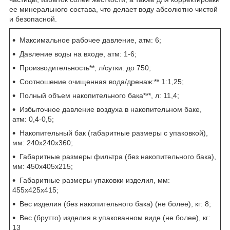
ее минерального состава, что делает воду абсолютно чистой
и безопасной.
Максимальное рабочее давление, атм: 6;
Давление воды на входе, атм: 1-6;
Производительность**, л/сутки: до 750;
Соотношение очищенная вода/дренаж:** 1:1,25;
Полный объем накопительного бака***, л: 11,4;
Избыточное давление воздуха в накопительном баке,
атм: 0,4-0,5;
Накопительный бак (габаритные размеры с упаковкой),
мм: 240х240х360;
Габаритные размеры фильтра (без накопительного бака),
мм: 450х405х215;
Габаритные размеры упаковки изделия, мм:
455х425х415;
Вес изделия (без накопительного бака) (не более), кг: 8;
Вес (брутто) изделия в упакованном виде (не более), кг:
13