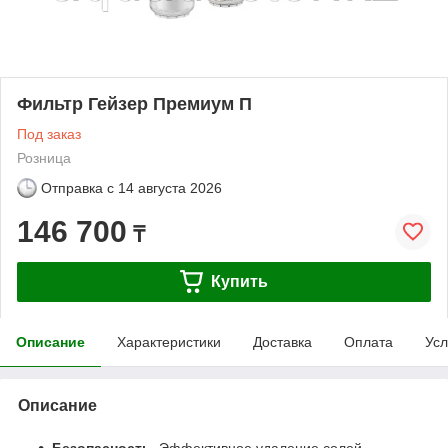
Фильтр Гейзер Премиум П
Под заказ
Розница
Отправка с
14 августа 2026
146 700
₸
Купить
Описание
Характеристики
Доставка
Оплата
Усл
Описание
Безопасность.
Эффективное удаление солей