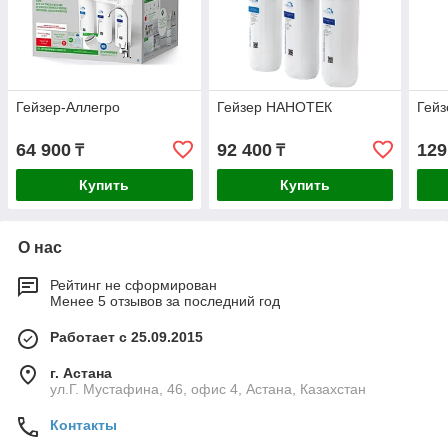
Гейзер-Аллегро
Гейзер НАНОТЕК
Гей
64 900
92 400
129
₸
₸
Купить
Купить
О нас
Рейтинг не сформирован
Менее 5 отзывов за последний год
Работает с 25.09.2015
г. Астана
ул.Г. Мустафина, 46, офис 4, Астана, Казахстан
Контакты