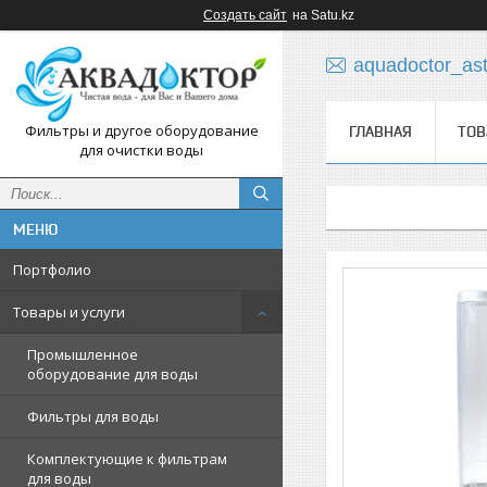
Создать сайт
на Satu.kz
aquadoctor_as
Фильтры и другое оборудование
ГЛАВНАЯ
ТОВ
для очистки воды
Портфолио
Товары и услуги
Промышленное
оборудование для воды
Фильтры для воды
Комплектующие к фильтрам
для воды