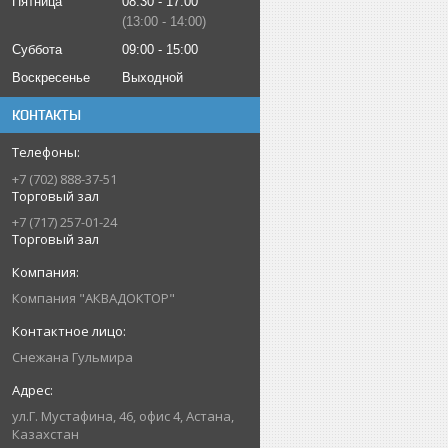
Пятница
08:30
17:00
13:00
14:00
Суббота
09:00
15:00
Воскресенье
Выходной
КОНТАКТЫ
+7 (702) 888-37-51
Торговый зал
+7 (717) 257-01-24
Торговый зал
Компания "АКВАДОКТОР"
Снежана Гульмира
ул.Г. Мустафина, 46, офис 4, Астана,
Казахстан