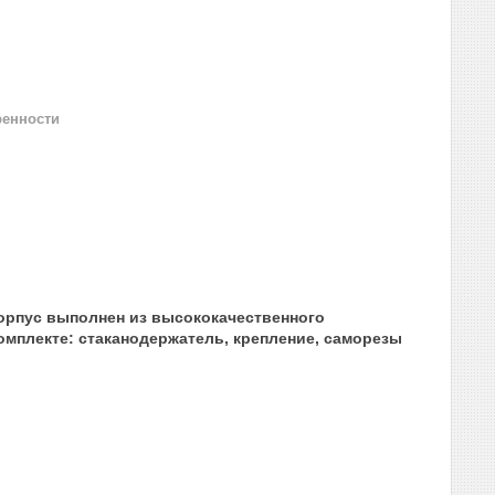
ренности
Корпус выполнен из высококачественного
омплекте: стаканодержатель, крепление, саморезы