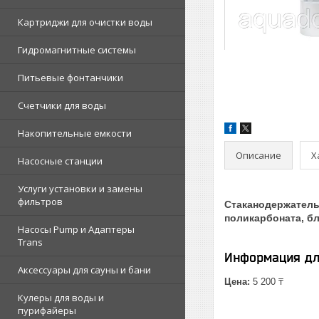
Картриджи для очистки воды
Гидромагнитные системы
Питьевые фонтанчики
Счетчики для воды
Накопительные емкости
Описание
Х
Насосные станции
Услуги установки и замены
фильтров
Стаканодержатель 
поликарбоната, бл
Насосы Pump и Адаптеры
Trans
Информация дл
Аксессуары для сауны и бани
Цена:
5 200 ₸
Кулеры для воды и
пурифайеры