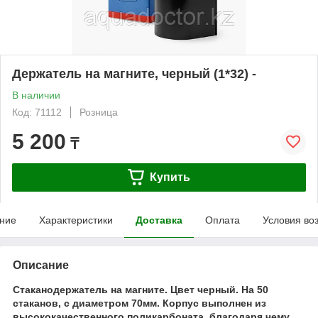
Держатель на магните, черный (1*32) -
В наличии
Код: 71112
Розница
5 200
₸
Купить
ние
Характеристики
Доставка
Оплата
Условия во
Описание
Стаканодержатель на магните. Цвет черный. На 50
стаканов, с диаметром 70мм. Корпус выполнен из
высококачественного поликарбоната, благодаря чему