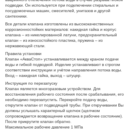
подводки. Он используется при подключении стиральных и
посудомоечных машин, смесителей, унитазов и другой
сантехники.
Все детали клапана изготовлены из высококачественных
коррозионностойких материалов: накидная гайка и корпус
клапана – из никелированной латуни, предохранительный
клапан – из износостойкого пластика, пружина – из
нержавеющей стали.
Правила установки
Клапан «АкваСтоп» устанавливается между краном подачи
воды и гибкой подводкой. Изделие устанавливают в строгом
соответствии инструкции и учётом направления потока воды.
Вход – накидная гайка, выход – штуцер.
Инструкция по перезапуску
Клапан является многоразовым устройством. Для
восстановления рабочего состояния после срабатывания, его
необходимо перезапустить. Перекройте подачу воды,
открутите клапан от подводящей трубы. При откручивании Вы
должны услышать характерный щелчок (щелчком
сопровождается возвращение клапана в рабочее состояние).
После прикрутите клапан обратно.
Максимальное рабочее давление 1 МПа