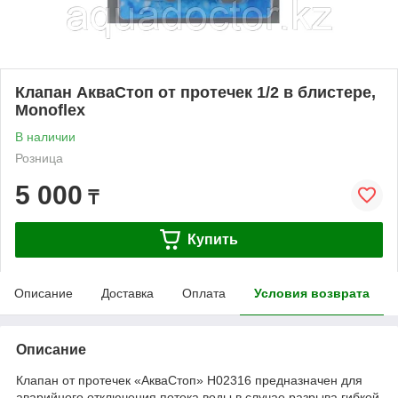
Клапан АкваСтоп от протечек 1/2 в блистере,
Monoflex
В наличии
Розница
5 000
₸
Купить
Описание
Доставка
Оплата
Условия возврата
Описание
Клапан от протечек «АкваСтоп» Н02316 предназначен для
аварийного отключения потока воды в случае разрыва гибкой