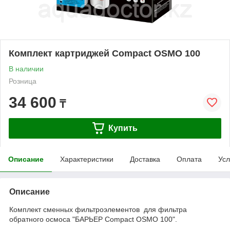
Комплект картриджей Compact OSMO 100
В наличии
Розница
34 600
₸
Купить
Описание
Характеристики
Доставка
Оплата
Усл
Описание
Комплект сменных фильтроэлементов для фильтра
обратного осмоса "БАРЬЕР Compact OSMO 100".