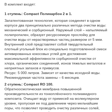
В комплект входят:
1 ступень: Compact Поликарбон 2 в 1.
Запатентованная технология, которая соединяет в одном
корпусе два принципиально различных метода очистки воды:
механический и сорбционный. Наружный слой – напыляемый
полипропилен, образует ресурсоемкую прослойку для
очистки воды от нерастворимых частиц размером от 5 мкм.
Внутренний слой представляет собой твердотельный
плотный угольный блок из специально подготовленной смеси
активированных кокосовых углей для достижения
максимальной эффективности сорбционной очистки от
хлора, органических соединений, ионов тяжелых металлов и
неприятных запахов и привкусов.
Ресурс: 5 000 литров. Зависит от качества исходной воды.
Рекомендуемая частота замены – 6 месяцев.
2 ступень: Compact RO 100.
Обратноосмотическая мембрана повышенной
производительности из тонкоплёночного полиамидного
композита. Очищает воду от примесей на молекулярном
уровне, пропуская ее под давлением через мельчайшие
поры, что позволяет проводить очистку различных солей,