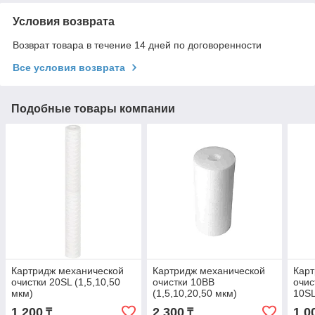
Условия возврата
Возврат товара в течение 14 дней по договоренности
Все условия возврата
Подобные товары компании
Картридж механической
Картридж механической
Карт
очистки 20SL (1,5,10,50
очистки 10BB
очи
мкм)
(1,5,10,20,50 мкм)
10SL
1 200
2 300
1 0
₸
₸