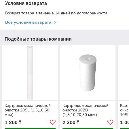
Условия возврата
Возврат товара в течение 14 дней по договоренности
Все условия возврата
Подобные товары компании
Картридж механической
Картридж механической
Карт
очистки 20SL (1,5,10,50
очистки 10BB
очи
мкм)
(1,5,10,20,50 мкм)
10SL
1 200
2 300
1 0
₸
₸