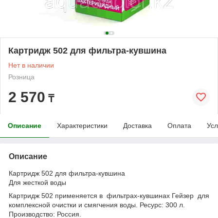
Картридж 502 для фильтра-кувшина
Нет в наличии
Розница
2 570
₸
Описание
Характеристики
Доставка
Оплата
Усл
Описание
Картридж 502 для фильтра-кувшина
Для жесткой воды
Картридж 502 применяется в фильтрах-кувшинах Гейзер для
комплексной очистки и смягчения воды. Ресурс: 300 л.
Производство: Россия.