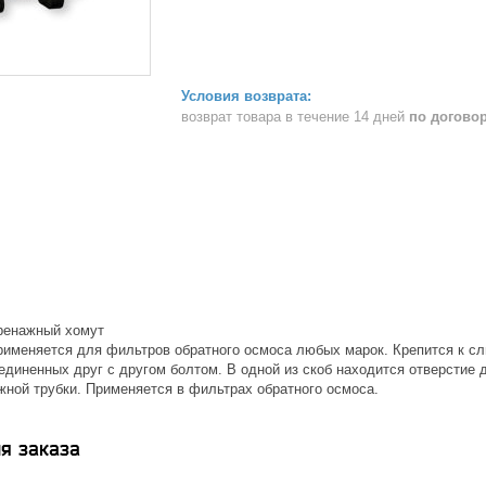
возврат товара в течение 14 дней
по догово
ренажный хомут
рименяется для фильтров обратного осмоса любых марок. Крепится к сли
единенных друг с другом болтом. В одной из скоб находится отверстие 
жной трубки. Применяется в фильтрах обратного осмоса.
я заказа