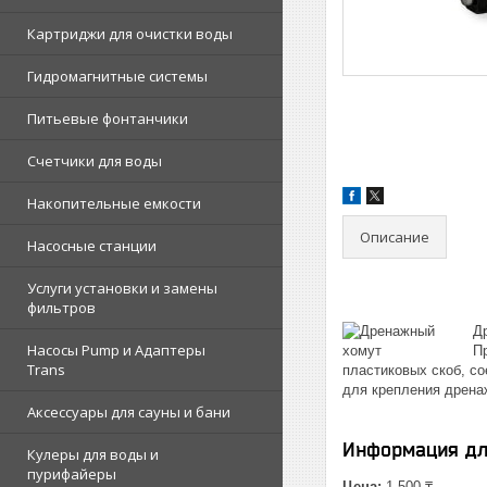
Картриджи для очистки воды
Гидромагнитные системы
Питьевые фонтанчики
Счетчики для воды
Накопительные емкости
Описание
Насосные станции
Услуги установки и замены
фильтров
Д
Насосы Pump и Адаптеры
П
Trans
пластиковых скоб, со
для крепления дрена
Аксессуары для сауны и бани
Информация дл
Кулеры для воды и
пурифайеры
Цена:
1 500 ₸