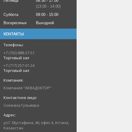
Пятница
08:30
17:00
13:00
14:00
Суббота
09:00
15:00
Воскресенье
Выходной
КОНТАКТЫ
+7 (702) 888-37-51
Торговый зал
+7 (717) 257-01-24
Торговый зал
Компания "АКВАДОКТОР"
Снежана Гульмира
ул.Г. Мустафина, 46, офис 4, Астана,
Казахстан