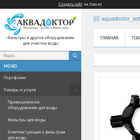
Создать сайт
на Satu.kz
aquadoctor_as
Фильтры и другое оборудование
ГЛАВНАЯ
ТОВ
для очистки воды
Портфолио
Товары и услуги
Промышленное
оборудование для воды
Фильтры для воды
Комплектующие к фильтрам
для воды