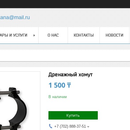
tana@mail.ru
АРЫ И УСЛУГИ
О НАС
КОНТАКТЫ
НОВОСТИ
Дренажный хомут
1 500 ₸
В наличии
Купить
+7 (702) 888-37-51