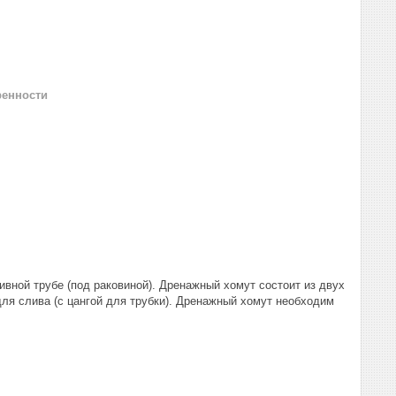
ренности
вной трубе (под раковиной). Дренажный хомут состоит из двух
для слива (с цангой для трубки). Дренажный хомут необходим