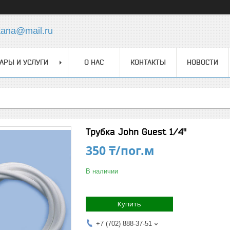
tana@mail.ru
АРЫ И УСЛУГИ
О НАС
КОНТАКТЫ
НОВОСТИ
Трубка John Guest 1/4"
350 ₸/пог.м
В наличии
Купить
+7 (702) 888-37-51