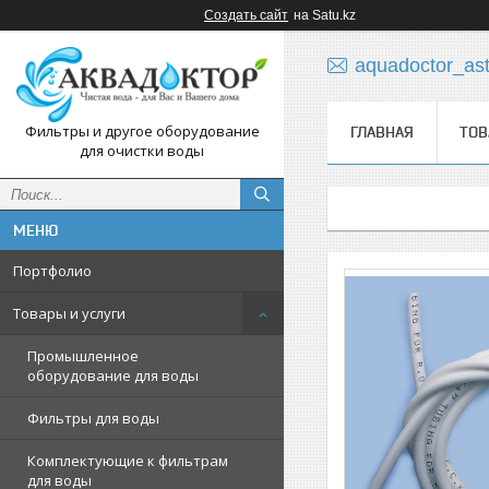
Создать сайт
на Satu.kz
aquadoctor_as
Фильтры и другое оборудование
ГЛАВНАЯ
ТОВ
для очистки воды
Портфолио
Товары и услуги
Промышленное
оборудование для воды
Фильтры для воды
Комплектующие к фильтрам
для воды