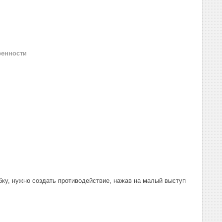
ренности
убку, нужно создать противодействие, нажав на малый выступ