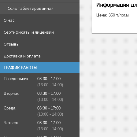
Информация дл
Соль таблетированная
Цена:
350 ₸/пог.м
О нас
Сертификаты и лицензии
Отзывы
Доставка и оплата
ГРАФИК РАБОТЫ
Понедельник
08:30
17:00
13:00
14:00
Вторник
08:30
17:00
13:00
14:00
Среда
08:30
17:00
13:00
14:00
Четверг
08:30
17:00
13:00
14:00