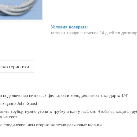
возврат товара в течение 14 дней
по догово
арактеристики
ля подключения питьевых фильтров и холодильников стандарта 1/4".
 к цанге John Guest.
вить трубку, нужно утопить трубку в цангу на 1 см. Чтобы вытащить тр
у на себя.
ое соединение, чем старые железно-резиновые шланги.