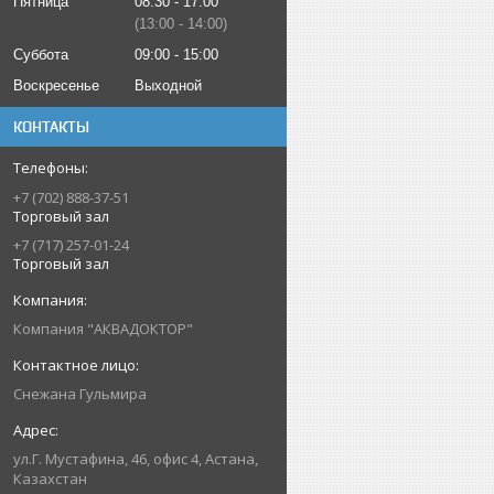
Пятница
08:30
17:00
13:00
14:00
Суббота
09:00
15:00
Воскресенье
Выходной
КОНТАКТЫ
+7 (702) 888-37-51
Торговый зал
+7 (717) 257-01-24
Торговый зал
Компания "АКВАДОКТОР"
Снежана Гульмира
ул.Г. Мустафина, 46, офис 4, Астана,
Казахстан