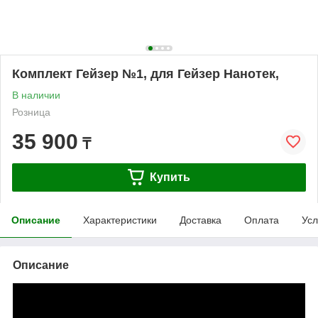
Комплект Гейзер №1, для Гейзер Нанотек,
В наличии
Розница
35 900
₸
Купить
Описание
Характеристики
Доставка
Оплата
Усл
Описание