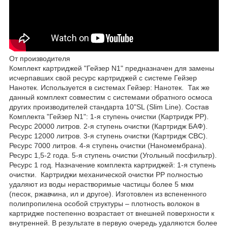
От производителя
Комплект картриджей "Гейзер N1" предназначен для замены
исчерпавших свой ресурс картриджей с системе Гейзер
Нанотек. Используется в системах Гейзер: Нанотек. Так же
данный комплект совместим с системами обратного осмоса
других производителей стандарта 10"SL (Slim Line). Состав
Комплекта "Гейзер N1": 1-я ступень очистки (Картридж PP).
Ресурс 20000 литров. 2-я ступень очистки (Картридж БАФ).
Ресурс 12000 литров. 3-я ступень очистки (Картридж СВС).
Ресурс 7000 литров. 4-я ступень очистки (Наномембрана).
Ресурс 1,5-2 года. 5-я ступень очистки (Угольный посфильтр).
Ресурс 1 год. Назначение комплекта картриджей: 1-я ступень
очистки. Картриджи механической очистки РР полностью
удаляют из воды нерастворимые частицы более 5 мкм
(песок, ржавчина, ил и другое). Изготовлен из вспененного
полипропилена особой структуры – плотность волокон в
картридже постепенно возрастает от внешней поверхности к
внутренней. В результате в первую очередь удаляются более