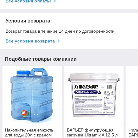
Все условия оплаты
Условия возврата
Возврат товара в течение 14 дней по договоренности
Все условия возврата
Подобные товары компании
Накопительная емкость
БАРЬЕР фильтрующая
Фил
для воды 20л с краном
загрузка Ultramix A 12.5 л
БАР