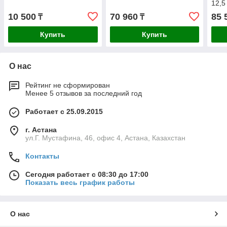
12,5
10 500
70 960
85 
₸
₸
Купить
Купить
О нас
Рейтинг не сформирован
Менее 5 отзывов за последний год
Работает с 25.09.2015
г. Астана
ул.Г. Мустафина, 46, офис 4, Астана, Казахстан
Контакты
Сегодня работает с 08:30 до 17:00
Показать весь график работы
О нас