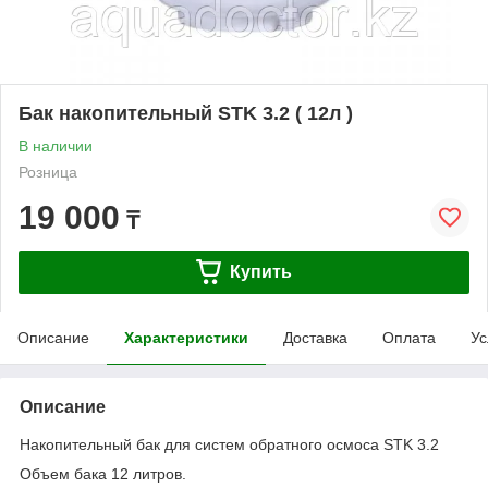
Бак накопительный STK 3.2 ( 12л )
В наличии
Розница
19 000
₸
Купить
Описание
Характеристики
Доставка
Оплата
Ус
Описание
Накопительный бак для систем обратного осмоса STK 3.2
Объем бака 12 литров.