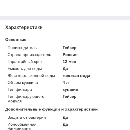
Характеристики
Основные
Производитель
Гейзер
Страна производитель
Россия
Гарантийный срок
12 мес
Емкость для воды
Да
Жесткость входной воды
жесткая вода
Объем кувшина
4 л
Тип фильтра
кувшин
Тип фильтрующего
Гейзер
модуля
Дополнительные функции и характеристики
Защита от бактерий
Да
Ионообменная
Да
фильтрация