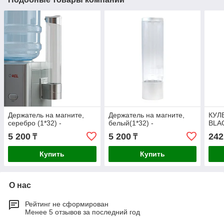
Держатель на магните,
Держатель на магните,
КУЛ
серебро (1*32) -
белый(1*32) -
BLA
5 200
5 200
242
₸
₸
Купить
Купить
О нас
Рейтинг не сформирован
Менее 5 отзывов за последний год