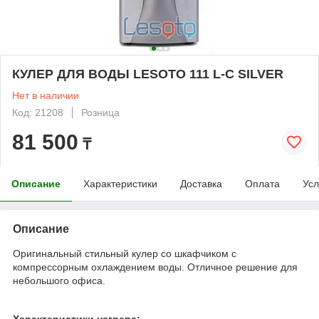
КУЛЕР ДЛЯ ВОДЫ LESOTO 111 L-C SILVER
Нет в наличии
Код: 21208
Розница
81 500
₸
Описание
Характеристики
Доставка
Оплата
Усл
Описание
Оригинальный стильный кулер со шкафчиком с
компрессорным охлаждением воды. Отличное решение для
небольшого офиса.
Характеристики нагрева: