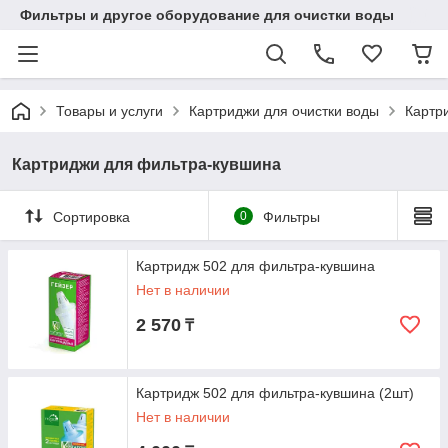
Фильтры и другое оборудование для очистки воды
Товары и услуги
Картриджи для очистки воды
Картр
Картриджи для фильтра-кувшина
Сортировка
0
Фильтры
Картридж 502 для фильтра-кувшина
Нет в наличии
2 570
₸
Картридж 502 для фильтра-кувшина (2шт)
Нет в наличии