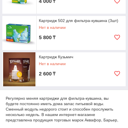
4 000
₸
Картридж 502 для фильтра-кувшина (3шт)
Нет в наличии
5 800
₸
Картридж Кузьмич
Нет в наличии
2 600
₸
Регулярно меняя картриджи для фильтра-кувшина, вы
будете постоянно иметь дома запас питьевой воды.
Сменный модуль недорого стоит и способен прослужить
несколько недель. В нашем интернет-магазине
представлена продукция торговых марок Аквафор, Барьер,
Гейзер. Эти производители выпускают первоклассные